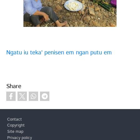
Ngatu iu teka' penisen em ngan putu em
Share
Footer
Contact
Copyright
Site map
Privacy policy